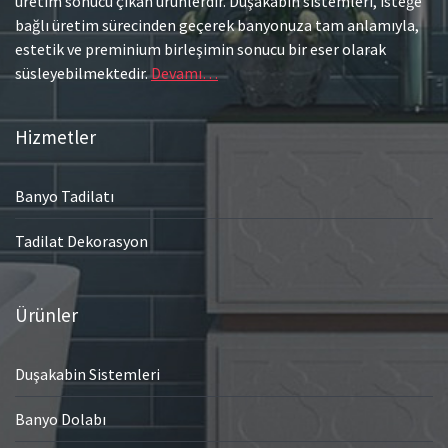
üretim sonucu çıkan ürünlerdir. Duşakabin sistemleri, isteğe
bağlı üretim sürecinden geçerek banyonuza tam anlamıyla,
estetik ve preminium birleşimin sonucu bir eser olarak
süsleyebilmektedir.
Devamı…
Hizmetler
Banyo Tadilatı
Tadilat Dekorasyon
Ürünler
Duşakabin Sistemleri
Banyo Dolabı