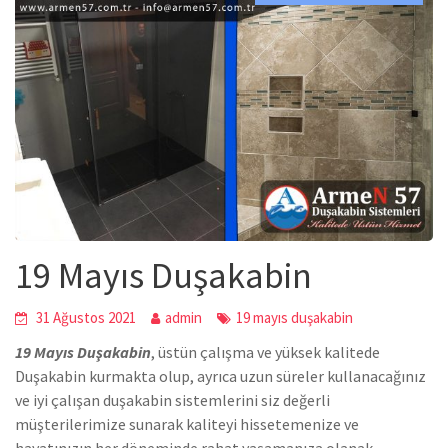
19 Mayıs Duşakabin
31 Ağustos 2021
admin
19 mayıs duşakabin
19 Mayıs Duşakabin
,
üstün çalışma ve yüksek kalitede
Duşakabin
kurmakta olup, ayrıca uzun süreler kullanacağınız
ve iyi çalışan duşakabin sistemlerini siz değerli
müşterilerimize sunarak kaliteyi hissetemenize ve
hayatınızın her döneminde rahat yaşamanıza olanak