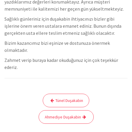
yazdıklarımız değerleri korumaktayız. Ayrıca müşteri
memnuniyeti ile kalitemizi her geçen gün yükseltmekteyiz.
Sağlıklı günleriniz için duşakabin ihtiyacınızı bizler gibi
işlerine önem veren ustalara emanet ediniz. Bunun dışında
gerçekten usta ellere teslim etmeniz sağlıklı olacaktır.
Bizim kazancımız bizi eşinize ve dostunuza önermek
olmaktadır.
Zahmet verip buraya kadar okuduğunuz için çok teşekkür
ederiz.
Yazı
Tünel Duşakabin
gezinmesi
Ahmediye Duşakabin