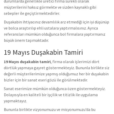
durumlarda genellikle üretici firma sürekli olarak
müşterilerini haksız görmekte ve sizden kaynaklı gibi
sebepler ile geçiştirmektedirler.
Duşakabin ihtiyacınız devamlılık arz etmediği için iyi düşünüp
ve bolca araştırılıp ehli ustalara yaptırmalısınız. Ayrıca
referansları mümkün olduğunca bol firmalara yaptırmanız
büyük önem taşımaktadır.
19 Mayıs Duşakabin Tamiri
19 Mayıs duşakabin tamiri
, firma olarak işlerimizi dört
dörtlük yapmaya gayret göstermekteyiz. Bununla birlikte s
iz
değerli müşterilerimize yapmış olduğumuz her bir duşakabin
bizler için bir sanat eseri gözü ile görülmektedir.
Sanat eserimize mümkün olduğunca özen göstermekteyiz.
Dolayısıyla en kaliteli bir işçilik ve titizlik ile uygulama
yapmaktayız.
Bununla birlikte vizyonumuzu ve misyonumuzu’da bu