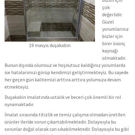
çok
değerlidir.
Güzel
yorumlarınız
bizler için
birer övünç
19 masyıs duşakabin
kaynağı
olmaktadır.
Bunun dışında olumsuz ve hoşnutsuz kaldığınız yorumlarda
ise hatalarımızı görüp kendimizi geliştirmekteyiz.
Bu sayede
her geçen gün kalitemizi arttıra arttıra yolumuza devam
etmekteyiz.
Duşakabin imalatında ustalık ve beceri çok önemli bir rol
oynamaktadır.
İmalat sırasında titizlik ve temiz çalışma olmadan üretilen
ürünler ileride sorun çıkartabilmektedir. Dolayısıyla bu
sorunlar doğal olarak can sıkabilmektedir.
Dolayısıyla bu gibi