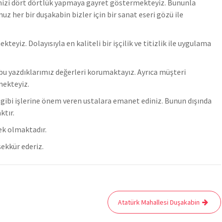
imizi dört dörtlük yapmaya gayret göstermekteyiz. Bununla
z her bir duşakabin bizler için bir sanat eseri gözü ile
z. Dolayısıyla en kaliteli bir işçilik ve titizlik ile uygulama
u yazdıklarımız değerleri korumaktayız. Ayrıca müşteri
mekteyiz.
er gibi işlerine önem veren ustalara emanet ediniz. Bunun dışında
ktır.
ek olmaktadır.
ekkür ederiz.
Atatürk Mahallesi Duşakabin