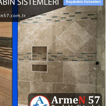
Duşakabin Sistemleri