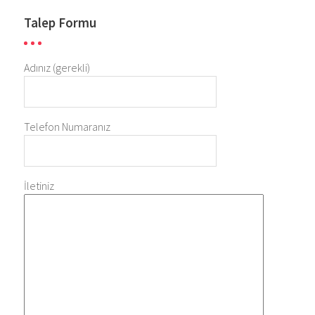
Talep Formu
Adınız (gerekli)
Telefon Numaranız
İletiniz