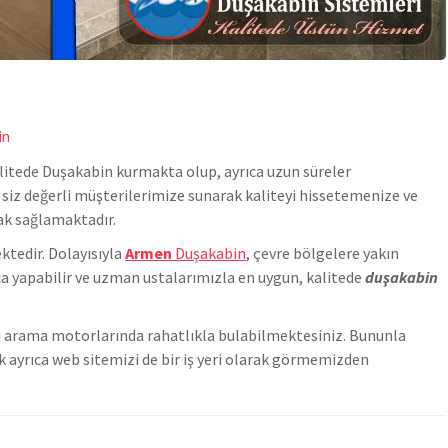
in
litede
Duşakabin
kurmakta olup, ayrıca uzun süreler
i siz değerli müşterilerimize sunarak kaliteyi hissetemenize ve
ak sağlamaktadır.
tedir. Dolayısıyla
Armen
Duşakabin
, çevre bölgelere yakın
a yapabilir ve uzman ustalarımızla en uygun, kalitede
duşakabin
izi arama motorlarında rahatlıkla bulabilmektesiniz. Bununla
 ayrıca web sitemizi de bir iş yeri olarak görmemizden