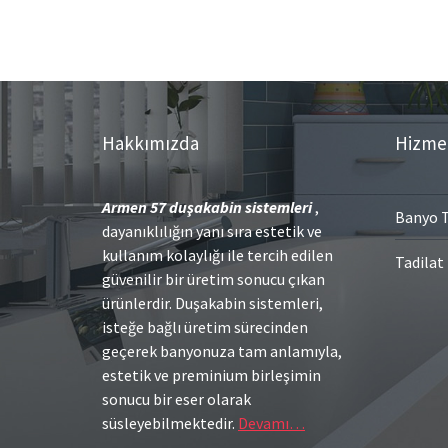
Hakkımızda
Hizme
Armen 57
duşakabin sistemleri
,
Banyo T
dayanıklılığın yanı sıra estetik ve
kullanım kolaylığı ile tercih edilen
Tadilat
güvenilir bir üretim sonucu çıkan
ürünlerdir. Duşakabin sistemleri,
isteğe bağlı üretim sürecinden
geçerek banyonuza tam anlamıyla,
estetik ve preminium birleşimin
sonucu bir eser olarak
süsleyebilmektedir.
Devamı…