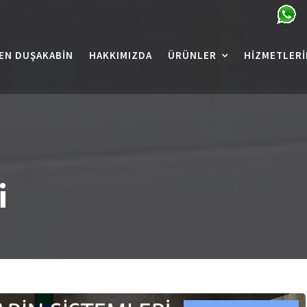
EN DUŞAKABIN
HAKKIMIZDA
ÜRÜNLER
HIZMETLERI
i