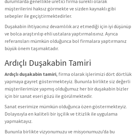
durumlarda genellikle üretici firma sürekli olarak
müşterilerini haksız görmekte ve sizden kaynaklı gibi
sebepler ile geçiştirmektedirler.
Duşakabin ihtiyacınız devamlılık arz etmediği için iyi düşünüp
ve bolca araştırılıp ehli ustalara yaptırmalısınız. Ayrıca
referansları mümkün olduğunca bol firmalara yaptırmanız
büyük önem taşımaktadır.
Ardıçlı Duşakabin Tamiri
Ardıçlı duşakabin tamiri
, firma olarak işlerimizi dört dörtlük
yapmaya gayret göstermekteyiz. Bununla birlikte s
iz değerli
müşterilerimize yapmış olduğumuz her bir duşakabin bizler
için bir sanat eseri gözü ile görülmektedir.
Sanat eserimize mümkün olduğunca özen göstermekteyiz.
Dolayısıyla en kaliteli bir işçilik ve titizlik ile uygulama
yapmaktayız.
Bununla birlikte vizyonumuzu ve misyonumuzu’da bu