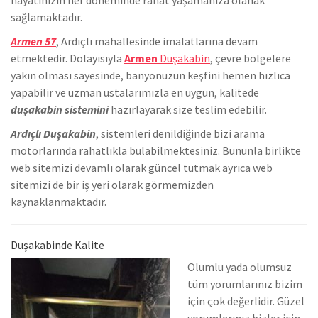
sağlamaktadır.
Armen 57
, Ardıçlı mahallesinde
imalatlarına devam
etmektedir. Dolayısıyla
Armen
Duşakabin
, çevre bölgelere
yakın olması sayesinde, banyonuzun keşfini hemen hızlıca
yapabilir ve uzman ustalarımızla en uygun, kalitede
duşakabin sistemini
hazırlayarak size teslim edebilir.
Ardıçlı Duşakabin
, sistemleri denildiğinde bizi arama
motorlarında rahatlıkla bulabilmektesiniz. Bununla birlikte
we
b sitemizi devamlı olarak güncel tutmak ayrıca web
sitemizi de bir iş yeri olarak görmemizden
kaynaklanmaktadır.
Duşakabinde Kalite
Olumlu yada olumsuz
tüm yorumlarınız bizim
için çok değerlidir. Güzel
yorumlarınız bizler için