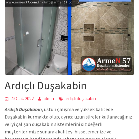
Ardıçlı Duşakabin
4 Ocak 2022
admin
ardıçlı duşakabin
Ardıçlı Duşakabin
,
üstün çalışma ve yüksek kalitede
Duşakabin
kurmakta olup, ayrıca uzun süreler kullanacağınız
ve iyi çalışan duşakabin sistemlerini siz değerli
müşterilerimize sunarak kaliteyi hissetemenize ve
hayatınızın her döneminde rahat yaşamanıza olanak