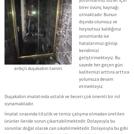
birer övünç kaynağı
olmaktadır. Bunun
dışında olumsuz ve
hoşnutsuz kaldığınız
yorumlarda ise
hatalarımızı görüp
kendimizi
geliştirmekteyiz.
Bu
sayede her geçen gün
ardıçlı duşakabin tamiri
kalitemizi arttıra arttıra
yolumuza devam
etmekteyiz.
Duşakabin imalatında ustalık ve beceri çok önemli bir rol
oynamaktadır.
İmalat sırasında titizlik ve temiz çalışma olmadan üretilen
ürünler ileride sorun çıkartabilmektedir. Dolayısıyla bu
sorunlar doğal olarak can sıkabilmektedir.
Dolayısıyla bu gibi