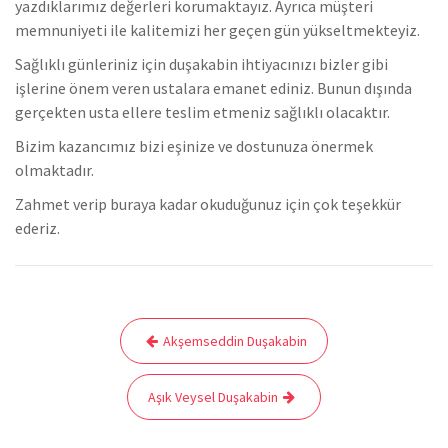
yazdıklarımız değerleri korumaktayız. Ayrıca müşteri
memnuniyeti ile kalitemizi her geçen gün yükseltmekteyiz.
Sağlıklı günleriniz için duşakabin ihtiyacınızı bizler gibi
işlerine önem veren ustalara emanet ediniz. Bunun dışında
gerçekten usta ellere teslim etmeniz sağlıklı olacaktır.
Bizim kazancımız bizi eşinize ve dostunuza önermek
olmaktadır.
Zahmet verip buraya kadar okuduğunuz için çok teşekkür
ederiz.
Yazı
Akşemseddin Duşakabin
gezinmesi
Aşık Veysel Duşakabin