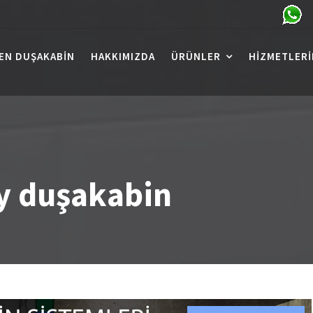
EN DUŞAKABIN
HAKKIMIZDA
ÜRÜNLER
HIZMETLERI
y duşakabin