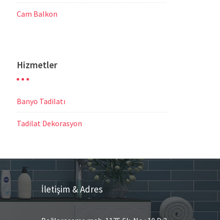
Cam Balkon
Hizmetler
Banyo Tadilatı
Tadilat Dekorasyon
İletişim & Adres