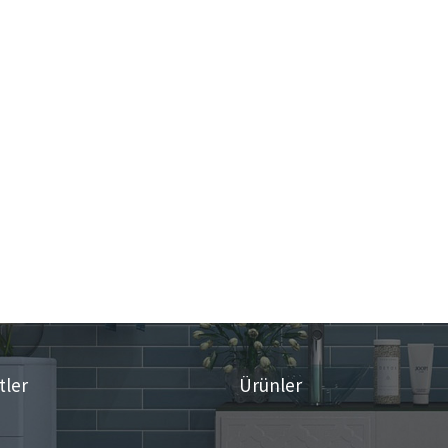
tler
Ürünler