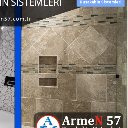
Duşakabin Sistemleri