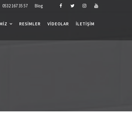
0532 167 35 57
Blog
MIZ
RESIMLER
VIDEOLAR
İLETIŞIM