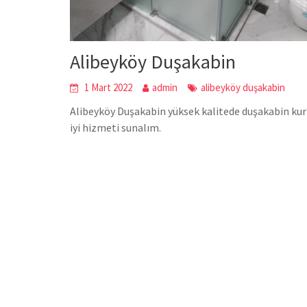
Alibeyköy Duşakabin
1 Mart 2022
admin
alibeyköy duşakabin
Alibeyköy Duşakabin yüksek kalitede duşakabin kurm
iyi hizmeti sunalım.