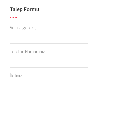
Talep Formu
Adınız (gerekli)
Telefon Numaranız
İletiniz