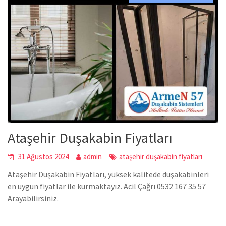
Ataşehir Duşakabin Fiyatları
31 Ağustos 2024
admin
ataşehir duşakabin fiyatları
Ataşehir Duşakabin Fiyatları, yüksek kalitede duşakabinleri
en uygun fiyatlar ile kurmaktayız. Acil Çağrı 0532 167 35 57
Arayabilirsiniz.