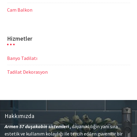
Cam Balkon
Hizmetler
Banyo Tadilatı
Tadilat Dekorasyon
Hakkımızda
Armen 57
duşakabin sistemleri
, dayanıklılığın yanı sıra
estetik ve kullanım kolaylığı ile tercih edilen güvenilir bir