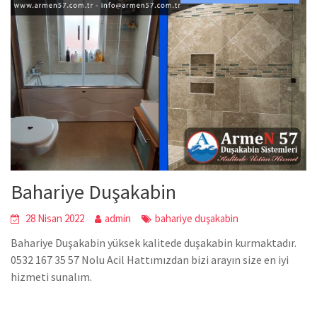
Bahariye Duşakabin
28 Nisan 2022
admin
bahariye duşakabin
Bahariye Duşakabin yüksek kalitede duşakabin kurmaktadır.
0532 167 35 57 Nolu Acil Hattımızdan bizi arayın size en iyi
hizmeti sunalım.