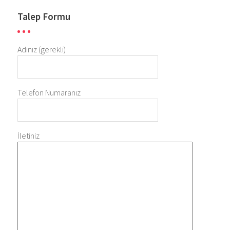
Talep Formu
Adınız (gerekli)
Telefon Numaranız
İletiniz