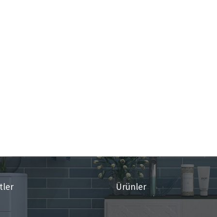
tler
Ürünler