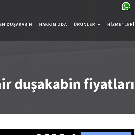
EN DUŞAKABIN
HAKKIMIZDA
ÜRÜNLER
HIZMETLERI
r duşakabin fiyatları