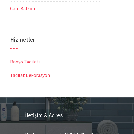
Cam Balkon
Hizmetler
Banyo Tadilatı
Tadilat Dekorasyon
İletişim & Adres