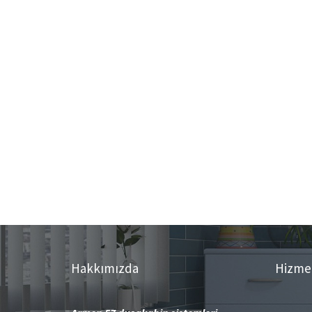
Hakkımızda
Hizme