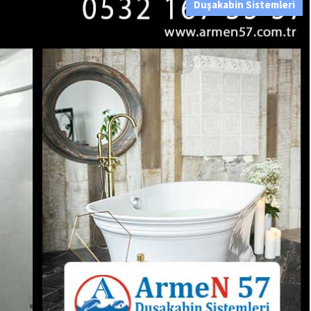
Duşakabin Sistemleri