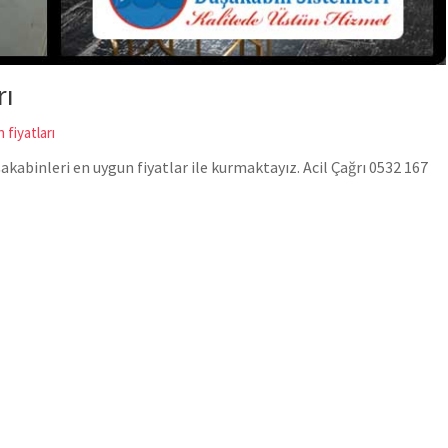
rı
 fiyatları
akabinleri en uygun fiyatlar ile kurmaktayız. Acil Çağrı 0532 167