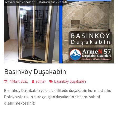
Basınköy Duşakabin
4 Mart 2021
admin
basınköy duşakabin
Basınköy Duşakabin yüksek kalitede duşakabin kurmaktadır.
Dolayısıyla uzun süre çalışan duşakabin sistemi sahibi
olabilmektesiniz.