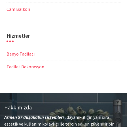
Cam Balkon
Hizmetler
Banyo Tadilatı
Tadilat Dekorasyon
Hakkımızda
Armen 57
duşakabin sistemleri
, dayanıklılığın yanı sıra
estetik ve kullanım kolaylığı ile tercih edilen güvenilir bir