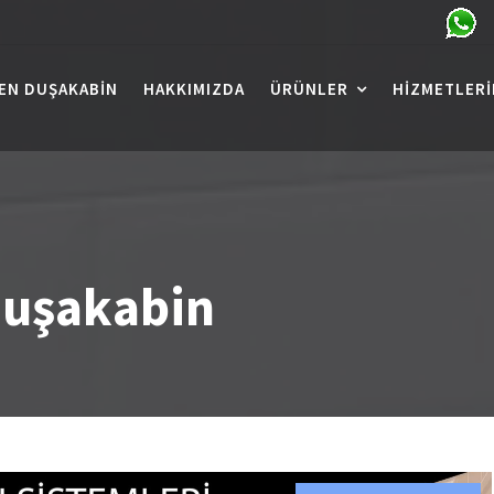
EN DUŞAKABIN
HAKKIMIZDA
ÜRÜNLER
HIZMETLERI
duşakabin