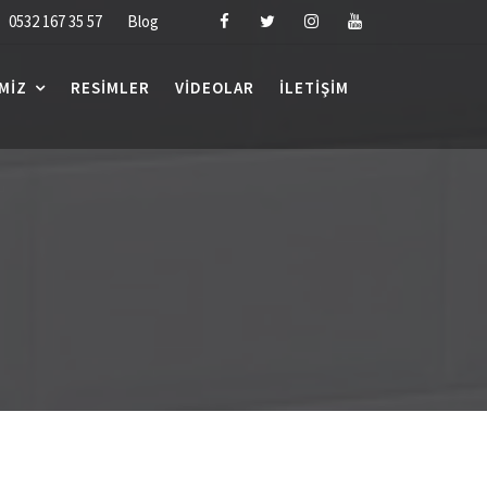
0532 167 35 57
Blog
MIZ
RESIMLER
VIDEOLAR
İLETIŞIM