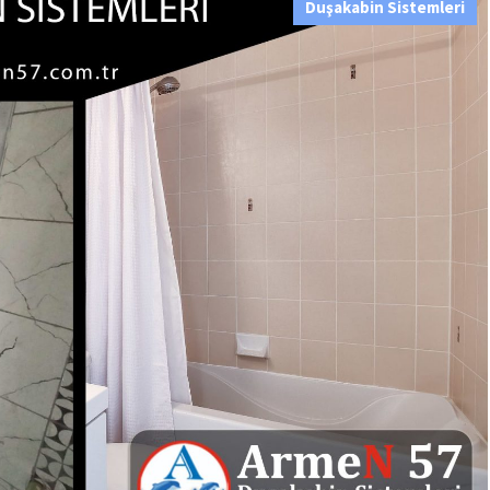
Duşakabin Sistemleri