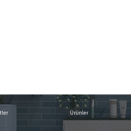
tler
Ürünler