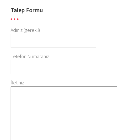
Talep Formu
Adınız (gerekli)
Telefon Numaranız
İletiniz