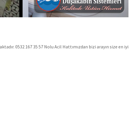
adır. 0532 167 35 57 Nolu Acil Hattımızdan bizi arayın size en iyi