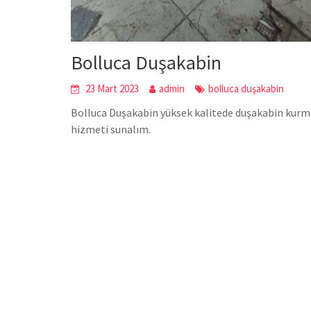
Bolluca Duşakabin
23 Mart 2023
admin
bolluca duşakabin
Bolluca Duşakabin yüksek kalitede duşakabin kurmakt
hizmeti sunalım.