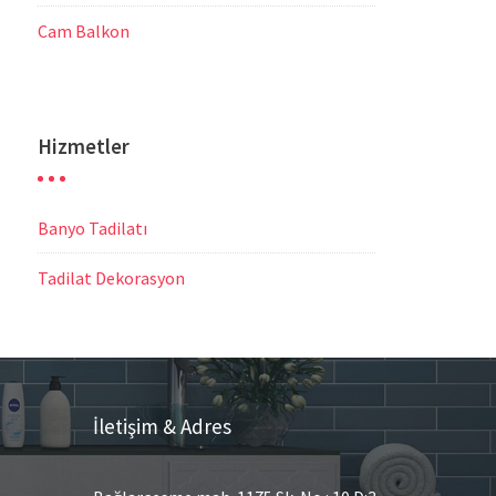
Cam Balkon
Hizmetler
Banyo Tadilatı
Tadilat Dekorasyon
İletişim & Adres