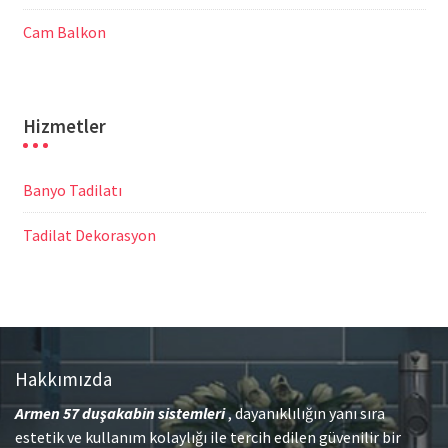
Cam Balkon
Hizmetler
Banyo Tadilatı
Tadilat Dekorasyon
Hakkımızda
Armen 57
duşakabin sistemleri
, dayanıklılığın yanı sıra
estetik ve kullanım kolaylığı ile tercih edilen güvenilir bir