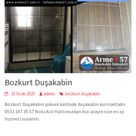
Bozkurt Duşakabin
23 Ocak 2023
admin
bozkurt duşakabin
Bozkurt Duşakabin yüksek kalitede duşakabin kurmaktadır.
0532 167 35 57 Nolu Acil Hattımızdan bizi arayın size en iyi
hizmeti sunalım.