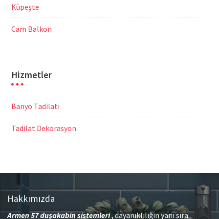
Küpeşte
Cam Balkon
Hizmetler
Banyo Tadilatı
Tadilat Dekorasyon
Hakkımızda
Armen 57
duşakabin sistemleri
, dayanıklılığın yanı sıra