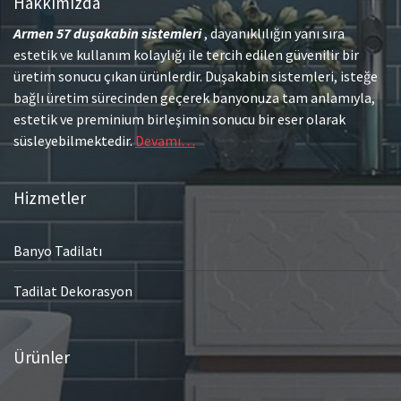
Hakkımızda
Armen 57
duşakabin sistemleri
, dayanıklılığın yanı sıra
estetik ve kullanım kolaylığı ile tercih edilen güvenilir bir
üretim sonucu çıkan ürünlerdir. Duşakabin sistemleri, isteğe
bağlı üretim sürecinden geçerek banyonuza tam anlamıyla,
estetik ve preminium birleşimin sonucu bir eser olarak
süsleyebilmektedir.
Devamı…
Hizmetler
Banyo Tadilatı
Tadilat Dekorasyon
Ürünler