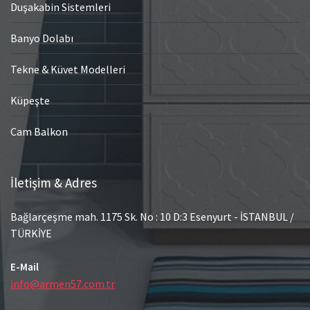
Duşakabin Sistemleri
Banyo Dolabı
Tekne & Küvet Modelleri
Küpeşte
Cam Balkon
İletişim & Adres
Bağlarçeşme mah. 1175 Sk. No : 10 D:3 Esenyurt - İSTANBUL /
TÜRKİYE
E-Mail
info@armen57.com.tr