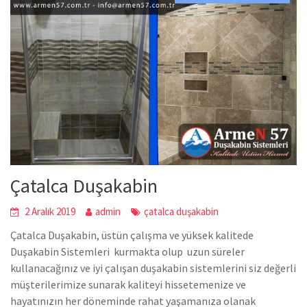
Çatalca Duşakabin
2 Aralık 2019
admin
çatalca duşakabin
Çatalca Duşakabin, üstün çalışma ve yüksek kalitede
Duşakabin Sistemleri kurmakta olup uzun süreler
kullanacağınız ve iyi çalışan duşakabin sistemlerini siz değerli
müşterilerimize sunarak kaliteyi hissetemenize ve
hayatınızın her döneminde rahat yaşamanıza olanak