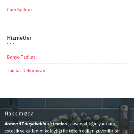
Cam Balkon
Hizmetler
Banyo Tadilatı
Tadilat Dekorasyon
Hakkımızda
Armen 57
duşakabin sistemleri
, dayanıklılığın yanı sıra
estetik ve kullanım kolaylığı ile tercih edilen güvenilir bir