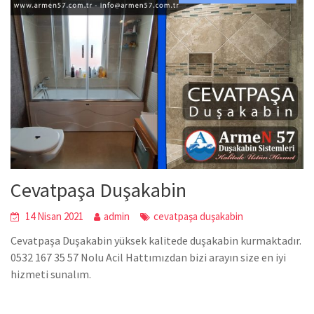
Cevatpaşa Duşakabin
14 Nisan 2021
admin
cevatpaşa duşakabin
Cevatpaşa Duşakabin yüksek kalitede duşakabin kurmaktadır.
0532 167 35 57 Nolu Acil Hattımızdan bizi arayın size en iyi
hizmeti sunalım.