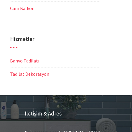
Cam Balkon
Hizmetler
Banyo Tadilatı
Tadilat Dekorasyon
İletişim & Adres