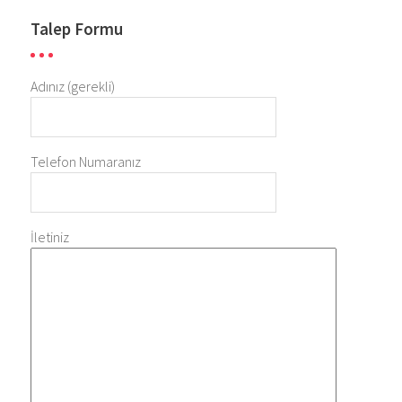
Talep Formu
Adınız (gerekli)
Telefon Numaranız
İletiniz