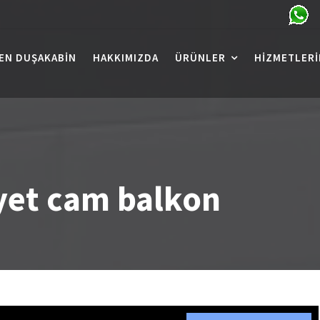
EN DUŞAKABIN
HAKKIMIZDA
ÜRÜNLER
HIZMETLERI
et cam balkon