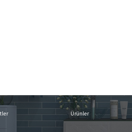
tler
Ürünler