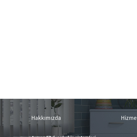
Hakkımızda
Hizme