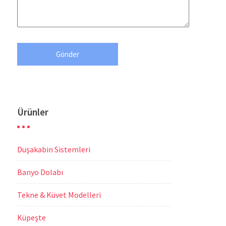
Ürünler
Duşakabin Sistemleri
Banyo Dolabı
Tekne & Küvet Modelleri
Küpeşte