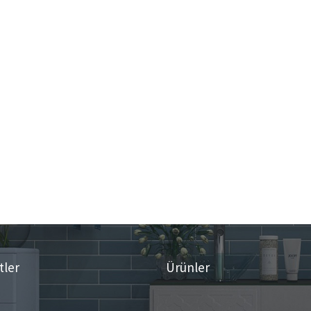
tler
Ürünler