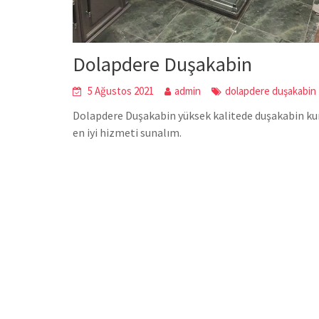
Dolapdere Duşakabin
5 Ağustos 2021
admin
dolapdere duşakabin
Dolapdere Duşakabin yüksek kalitede duşakabin kurm
en iyi hizmeti sunalım.