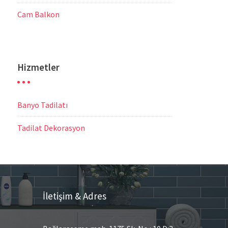
Cam Balkon
Hizmetler
Banyo Tadilatı
Tadilat Dekorasyon
İletişim & Adres