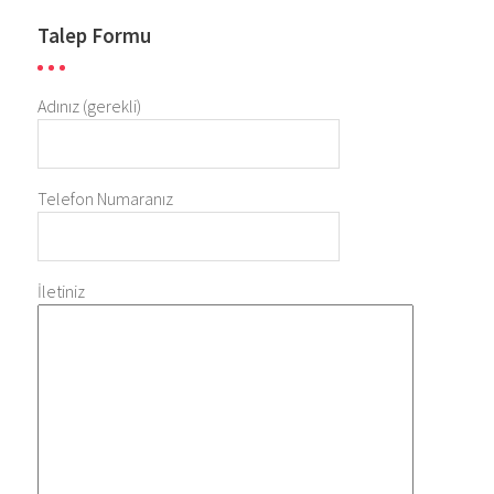
Talep Formu
Adınız (gerekli)
Telefon Numaranız
İletiniz