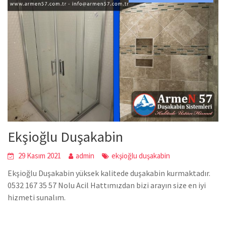
Ekşioğlu Duşakabin
29 Kasım 2021
admin
ekşioğlu duşakabin
Ekşioğlu Duşakabin yüksek kalitede duşakabin kurmaktadır.
0532 167 35 57 Nolu Acil Hattımızdan bizi arayın size en iyi
hizmeti sunalım.