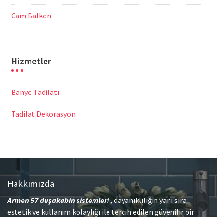
Cam Balkon
Hizmetler
Banyo Tadilatı
Tadilat Dekorasyon
Hakkımızda
Armen 57
duşakabin sistemleri
, dayanıklılığın yanı sıra
estetik ve kullanım kolaylığı ile tercih edilen güvenilir bir