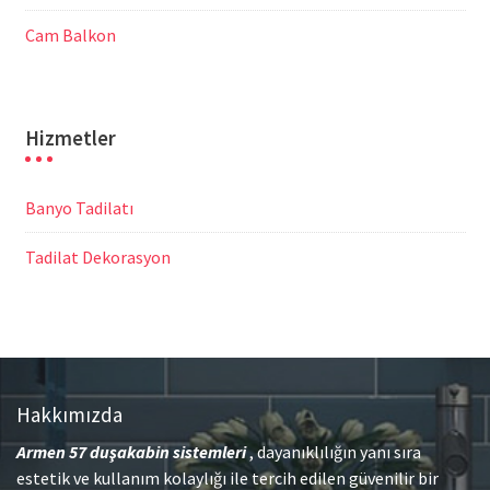
Cam Balkon
Hizmetler
Banyo Tadilatı
Tadilat Dekorasyon
Hakkımızda
Armen 57
duşakabin sistemleri
, dayanıklılığın yanı sıra
estetik ve kullanım kolaylığı ile tercih edilen güvenilir bir