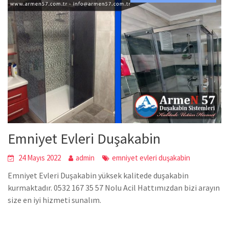
Emniyet Evleri Duşakabin
24 Mayıs 2022
admin
emniyet evleri duşakabin
Emniyet Evleri Duşakabin yüksek kalitede duşakabin
kurmaktadır. 0532 167 35 57 Nolu Acil Hattımızdan bizi arayın
size en iyi hizmeti sunalım.