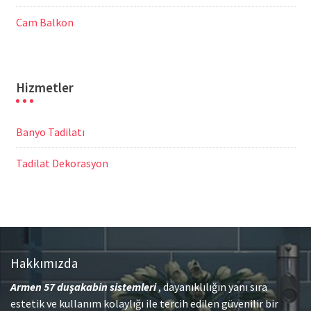
Cam Balkon
Hizmetler
Banyo Tadilatı
Tadilat Dekorasyon
Hakkımızda
Armen 57
duşakabin sistemleri
, dayanıklılığın yanı sıra
estetik ve kullanım kolaylığı ile tercih edilen güvenilir bir