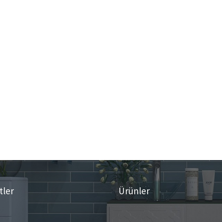
tler
Ürünler