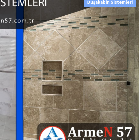
Duşakabin Sistemleri