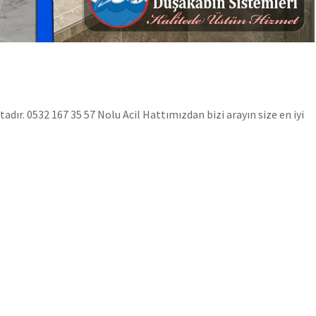
ır. 0532 167 35 57 Nolu Acil Hattımızdan bizi arayın size en iyi