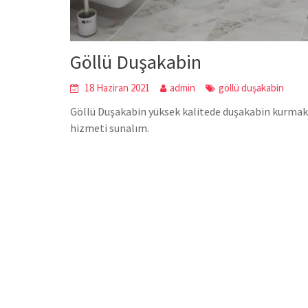
Göllü Duşakabin
18 Haziran 2021
admin
göllü duşakabin
Göllü Duşakabin yüksek kalitede duşakabin kurmaktad
hizmeti sunalım.