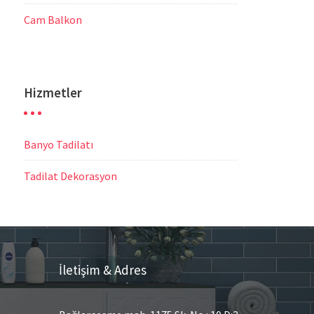
Cam Balkon
Hizmetler
Banyo Tadilatı
Tadilat Dekorasyon
İletişim & Adres