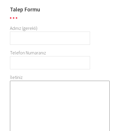
Talep Formu
Adınız (gerekli)
Telefon Numaranız
İletiniz