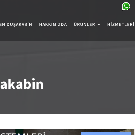
EN DUŞAKABIN
HAKKIMIZDA
ÜRÜNLER
HIZMETLERI
şakabin