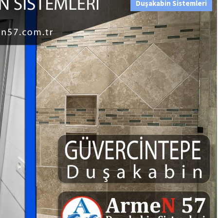
Duşakabin Sistemleri