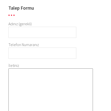
Talep Formu
Adınız (gerekli)
Telefon Numaranız
İletiniz