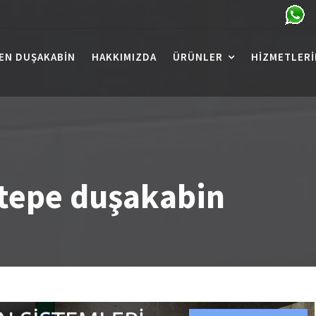
EN DUŞAKABIN
HAKKIMIZDA
ÜRÜNLER
HIZMETLERI
tepe duşakabin