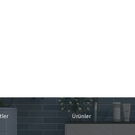
tler
Ürünler