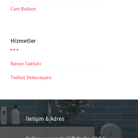
Cam Balkon
Hizmetler
Banyo Tadilatı
Tadilat Dekorasyon
İletişim & Adres