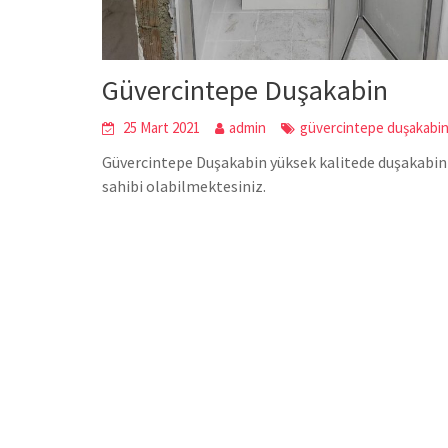
Güvercintepe Duşakabin
25 Mart 2021
admin
güvercintepe duşakabi
Güvercintepe Duşakabin yüksek kalitede duşakabin 
sahibi olabilmektesiniz.