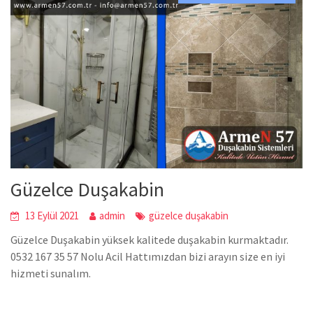
Güzelce Duşakabin
13 Eylül 2021
admin
güzelce duşakabin
Güzelce Duşakabin yüksek kalitede duşakabin kurmaktadır.
0532 167 35 57 Nolu Acil Hattımızdan bizi arayın size en iyi
hizmeti sunalım.