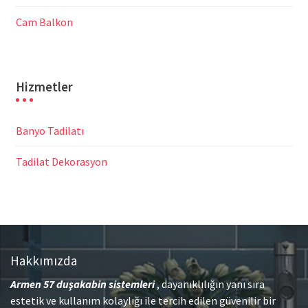
Cam Balkon
Hizmetler
Banyo Tadilatı
Tadilat Dekorasyon
Hakkımızda
Armen 57
duşakabin sistemleri
, dayanıklılığın yanı sıra
estetik ve kullanım kolaylığı ile tercih edilen güvenilir bir