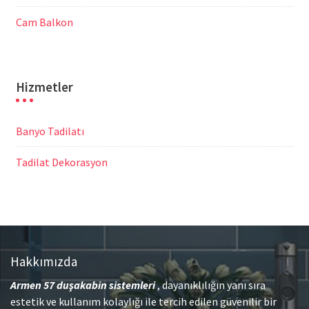
Cam Balkon
Hizmetler
Banyo Tadilatı
Tadilat Dekorasyon
Hakkımızda
Armen 57
duşakabin sistemleri
, dayanıklılığın yanı sıra
estetik ve kullanım kolaylığı ile tercih edilen güvenilir bir