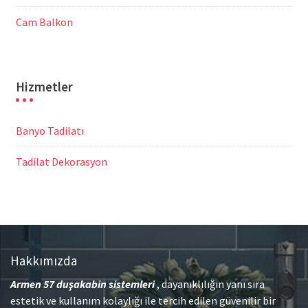
Cam Balkon
Hizmetler
Banyo Tadilatı
Tadilat Dekorasyon
Hakkımızda
Armen 57
duşakabin sistemleri
, dayanıklılığın yanı sıra
estetik ve kullanım kolaylığı ile tercih edilen güvenilir bir