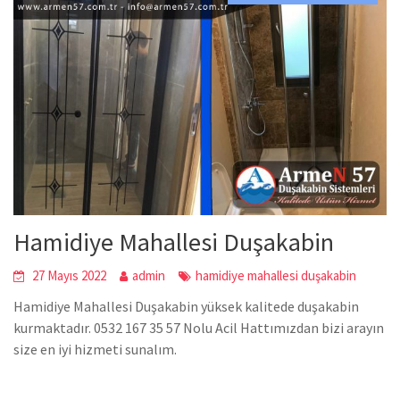
Hamidiye Mahallesi Duşakabin
27 Mayıs 2022
admin
hamidiye mahallesi duşakabin
Hamidiye Mahallesi Duşakabin yüksek kalitede duşakabin
kurmaktadır. 0532 167 35 57 Nolu Acil Hattımızdan bizi arayın
size en iyi hizmeti sunalım.