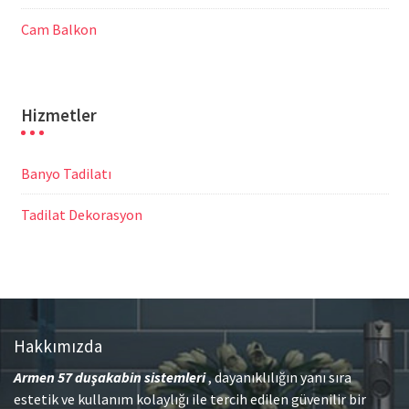
Cam Balkon
Hizmetler
Banyo Tadilatı
Tadilat Dekorasyon
Hakkımızda
Armen 57
duşakabin sistemleri
, dayanıklılığın yanı sıra
estetik ve kullanım kolaylığı ile tercih edilen güvenilir bir