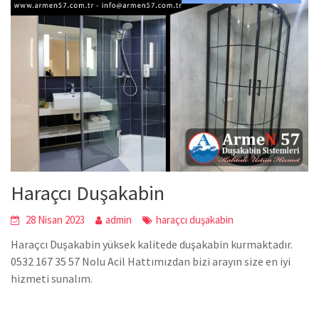
Haraçcı Duşakabin
28 Nisan 2023
admin
haraçcı duşakabin
Haraçcı Duşakabin yüksek kalitede duşakabin kurmaktadır.
0532 167 35 57 Nolu Acil Hattımızdan bizi arayın size en iyi
hizmeti sunalım.