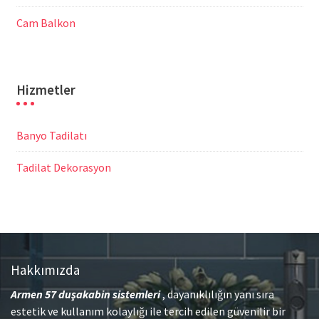
Cam Balkon
Hizmetler
Banyo Tadilatı
Tadilat Dekorasyon
Hakkımızda
Armen 57
duşakabin sistemleri
, dayanıklılığın yanı sıra
estetik ve kullanım kolaylığı ile tercih edilen güvenilir bir