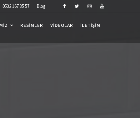
0532 167 35 57
Blog
MIZ
RESIMLER
VIDEOLAR
İLETIŞIM