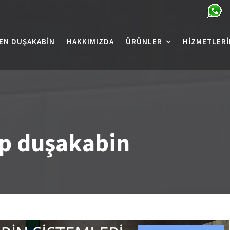
EN DUŞAKABIN
HAKKIMIZDA
ÜRÜNLER
HIZMETLERI
p duşakabin