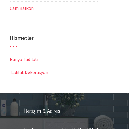
Cam Balkon
Hizmetler
Banyo Tadilatı
Tadilat Dekorasyon
İletişim & Adres