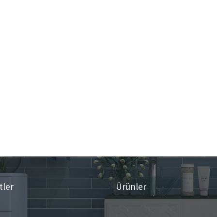
tler
Ürünler