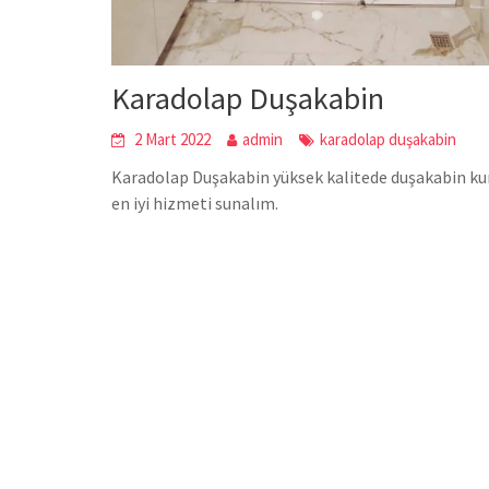
Karadolap Duşakabin
2 Mart 2022
admin
karadolap duşakabin
Karadolap Duşakabin yüksek kalitede duşakabin kurm
en iyi hizmeti sunalım.