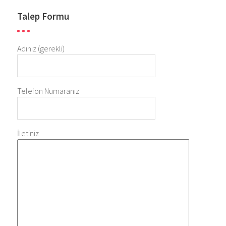
Talep Formu
Adınız (gerekli)
Telefon Numaranız
İletiniz