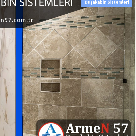
Duşakabin Sistemleri