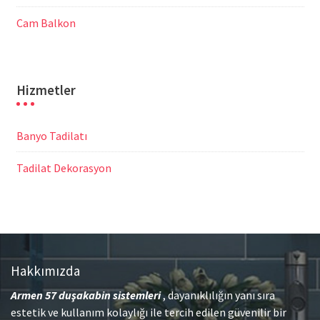
Cam Balkon
Hizmetler
Banyo Tadilatı
Tadilat Dekorasyon
Hakkımızda
Armen 57
duşakabin sistemleri
, dayanıklılığın yanı sıra
estetik ve kullanım kolaylığı ile tercih edilen güvenilir bir