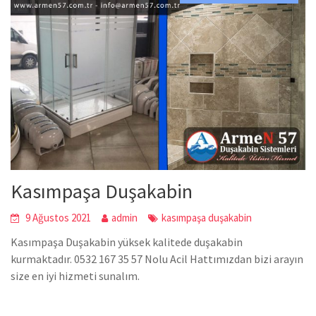
Kasımpaşa Duşakabin
9 Ağustos 2021
admin
kasımpaşa duşakabin
Kasımpaşa Duşakabin yüksek kalitede duşakabin
kurmaktadır. 0532 167 35 57 Nolu Acil Hattımızdan bizi arayın
size en iyi hizmeti sunalım.