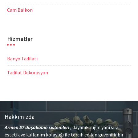
Cam Balkon
Hizmetler
Banyo Tadilatı
Tadilat Dekorasyon
Hakkımızda
Armen 57
duşakabin sistemleri
, dayanıklılığın yanı sıra
estetik ve kullanım kolaylığı ile tercih edilen güvenilir bir