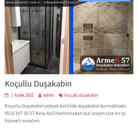
Koçullu Duşakabin
1 Aralık 2021
admin
koçullu duşakabin
Koçullu Duşakabin yüksek kalitede duşakabin kurmaktadır.
0532 167 35 57 Nolu Acil Hattımızdan bizi arayın size en iyi
hizmeti sunalım.