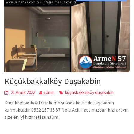
Küçükbakkalköy Duşakabin
21 Aralık 2022
admin
küçükbakkalköy duşakabin
Küçükbakkalköy Duşakabin yüksek kalitede duşakabin
kurmaktadır. 0532 167 35 57 Nolu Acil Hattımızdan bizi arayın
size en iyi hizmeti sunalım.