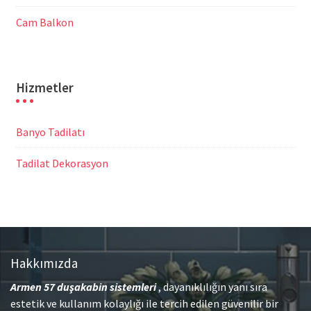
Cam Balkon
Hizmetler
Banyo Tadilatı
Tadilat Dekorasyon
Hakkımızda
Armen 57
duşakabin sistemleri
, dayanıklılığın yanı sıra
estetik ve kullanım kolaylığı ile tercih edilen güvenilir bir