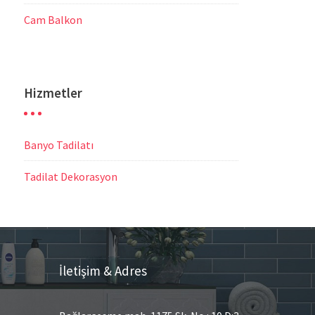
Cam Balkon
Hizmetler
Banyo Tadilatı
Tadilat Dekorasyon
İletişim & Adres