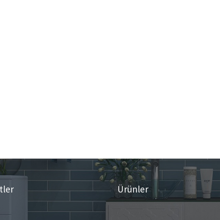
tler
Ürünler