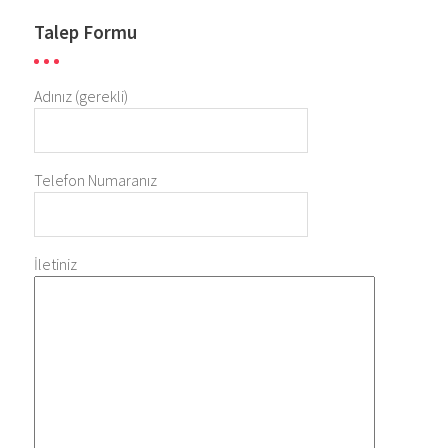
Talep Formu
Adınız (gerekli)
Telefon Numaranız
İletiniz