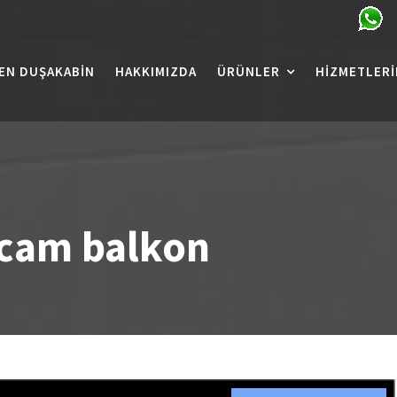
EN DUŞAKABIN
HAKKIMIZDA
ÜRÜNLER
HIZMETLERI
cam balkon