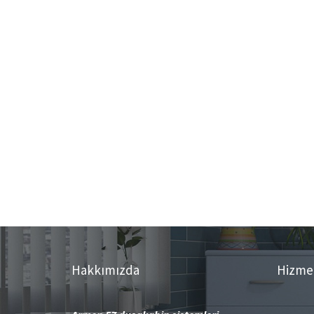
Hakkımızda
Hizme