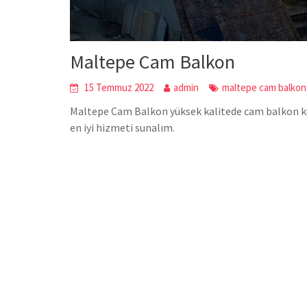
Maltepe Cam Balkon
15 Temmuz 2022
admin
maltepe cam balkon
Maltepe Cam Balkon yüksek kalitede cam balkon kur
en iyi hizmeti sunalım.