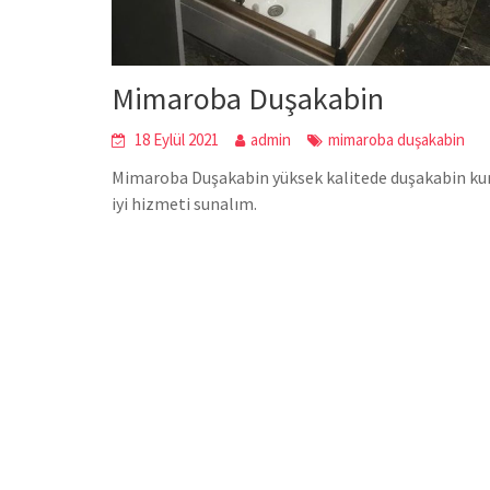
Mimaroba Duşakabin
18 Eylül 2021
admin
mimaroba duşakabin
Mimaroba Duşakabin yüksek kalitede duşakabin kurm
iyi hizmeti sunalım.