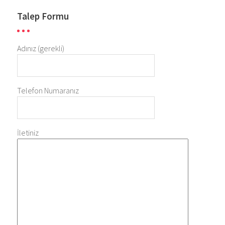
Talep Formu
Adınız (gerekli)
Telefon Numaranız
İletiniz