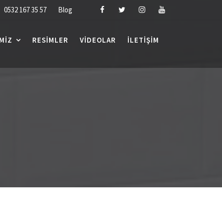
0532 167 35 57
Blog
MIZ
RESIMLER
VIDEOLAR
İLETIŞIM