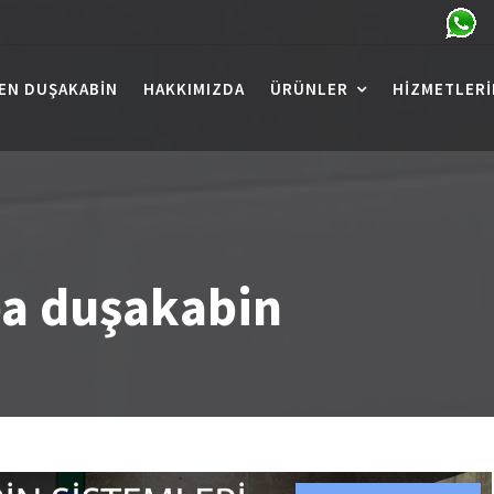
EN DUŞAKABIN
HAKKIMIZDA
ÜRÜNLER
HIZMETLERI
a duşakabin