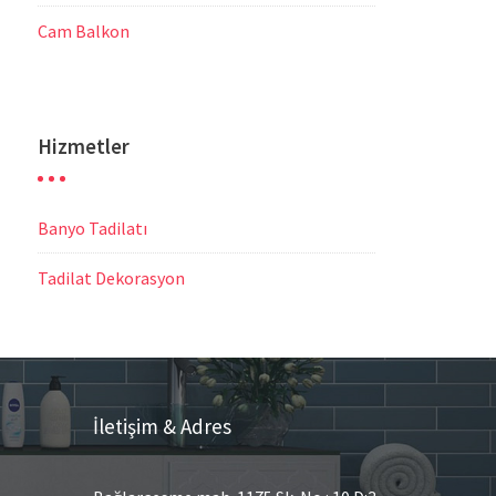
Cam Balkon
Hizmetler
Banyo Tadilatı
Tadilat Dekorasyon
İletişim & Adres