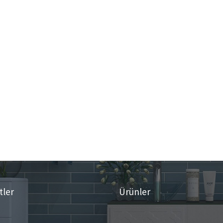
tler
Ürünler