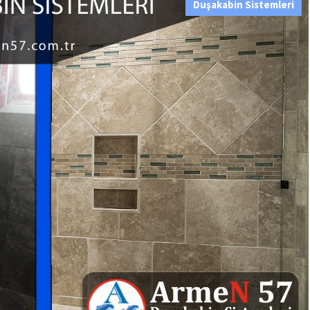
Duşakabin Sistemleri