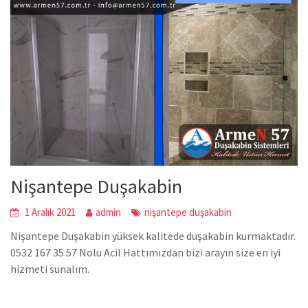
Nişantepe Duşakabin
1 Aralık 2021
admin
nişantepe duşakabin
Nişantepe Duşakabin yüksek kalitede duşakabin kurmaktadır.
0532 167 35 57 Nolu Acil Hattımızdan bizi arayın size en iyi
hizmeti sunalım.