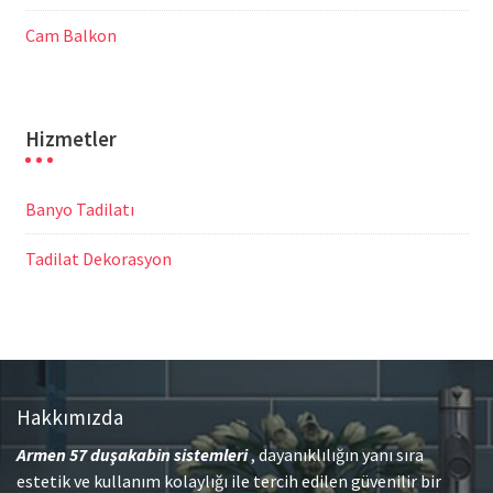
Cam Balkon
Hizmetler
Banyo Tadilatı
Tadilat Dekorasyon
Hakkımızda
Armen 57
duşakabin sistemleri
, dayanıklılığın yanı sıra
estetik ve kullanım kolaylığı ile tercih edilen güvenilir bir