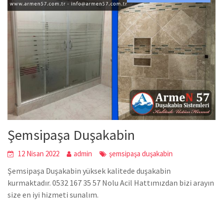
Şemsipaşa Duşakabin
12 Nisan 2022
admin
şemsipaşa duşakabin
Şemsipaşa Duşakabin yüksek kalitede duşakabin
kurmaktadır. 0532 167 35 57 Nolu Acil Hattımızdan bizi arayın
size en iyi hizmeti sunalım.