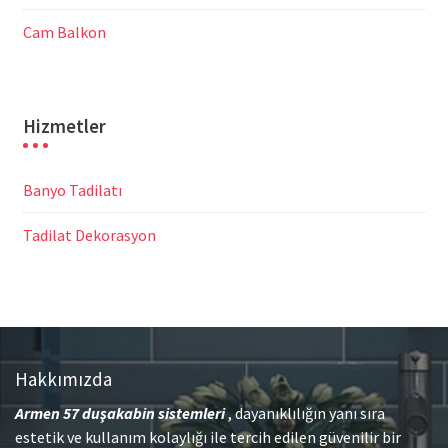
Cam Balkon
Hizmetler
Banyo Tadilatı
Tadilat Dekorasyon
Hakkımızda
Armen 57
duşakabin sistemleri
, dayanıklılığın yanı sıra
estetik ve kullanım kolaylığı ile tercih edilen güvenilir bir