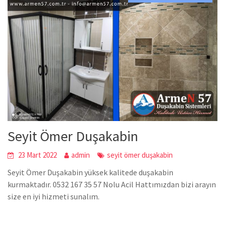
Seyit Ömer Duşakabin
23 Mart 2022
admin
seyit ömer duşakabin
Seyit Ömer Duşakabin yüksek kalitede duşakabin
kurmaktadır. 0532 167 35 57 Nolu Acil Hattımızdan bizi arayın
size en iyi hizmeti sunalım.