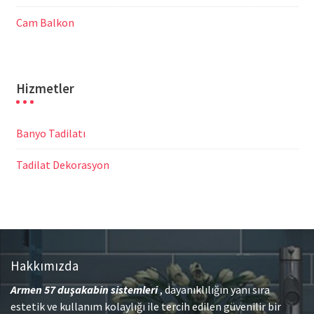
Cam Balkon
Hizmetler
Banyo Tadilatı
Tadilat Dekorasyon
Hakkımızda
Armen 57
duşakabin sistemleri
, dayanıklılığın yanı sıra
estetik ve kullanım kolaylığı ile tercih edilen güvenilir bir