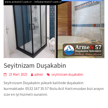
Seyitnizam Duşakabin
23 Mart 2023
admin
seyitnizam duşakabin
Seyitnizam Duşakabin yüksek kalitede duşakabin
kurmaktadır. 0532 167 35 57 Nolu Acil Hattımızdan bizi arayın
size en iyi hizmeti sunalım.