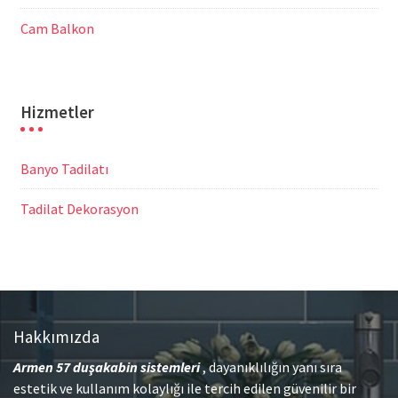
Cam Balkon
Hizmetler
Banyo Tadilatı
Tadilat Dekorasyon
Hakkımızda
Armen 57
duşakabin sistemleri
, dayanıklılığın yanı sıra
estetik ve kullanım kolaylığı ile tercih edilen güvenilir bir