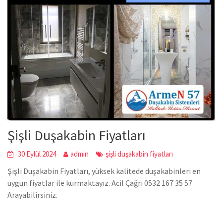
Şişli Duşakabin Fiyatları
30 Eylül 2024
admin
şişli duşakabin fiyatları
Şişli Duşakabin Fiyatları, yüksek kalitede duşakabinleri en
uygun fiyatlar ile kurmaktayız. Acil Çağrı 0532 167 35 57
Arayabilirsiniz.