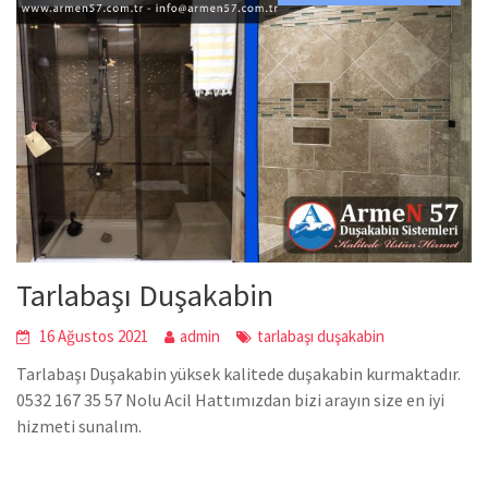
Tarlabaşı Duşakabin
16 Ağustos 2021
admin
tarlabaşı duşakabin
Tarlabaşı Duşakabin yüksek kalitede duşakabin kurmaktadır.
0532 167 35 57 Nolu Acil Hattımızdan bizi arayın size en iyi
hizmeti sunalım.