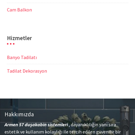
Cam Balkon
Hizmetler
Banyo Tadilatı
Tadilat Dekorasyon
Hakkımızda
Armen 57
duşakabin sistemleri
, dayanıklılığın yanı sıra
estetik ve kullanım kolaylığı ile tercih edilen güvenilir bir