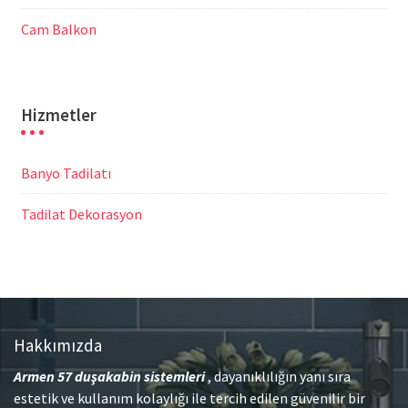
Cam Balkon
Hizmetler
Banyo Tadilatı
Tadilat Dekorasyon
Hakkımızda
Armen 57
duşakabin sistemleri
, dayanıklılığın yanı sıra
estetik ve kullanım kolaylığı ile tercih edilen güvenilir bir