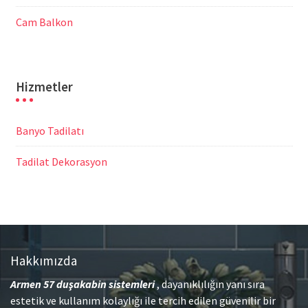
Cam Balkon
Hizmetler
Banyo Tadilatı
Tadilat Dekorasyon
Hakkımızda
Armen 57
duşakabin sistemleri
, dayanıklılığın yanı sıra
estetik ve kullanım kolaylığı ile tercih edilen güvenilir bir