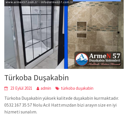
Türkoba Duşakabin
23 Eylül 2021
admin
türkoba duşakabin
Türkoba Duşakabin yüksek kalitede duşakabin kurmaktadır.
0532 167 35 57 Nolu Acil Hattımızdan bizi arayın size en iyi
hizmeti sunalım.