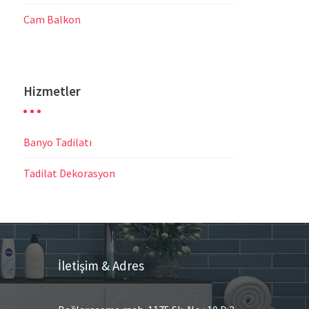
Cam Balkon
Hizmetler
Banyo Tadilatı
Tadilat Dekorasyon
İletişim & Adres