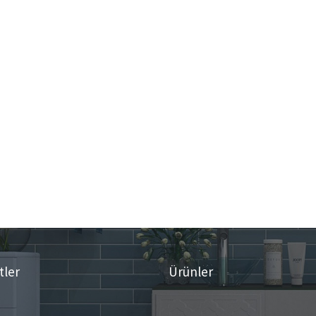
tler
Ürünler