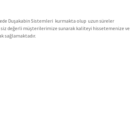
tede Duşakabin Sistemleri kurmakta olup uzun süreler
i siz değerli müşterilerimize sunarak kaliteyi hissetemenize ve
ak sağlamaktadır.