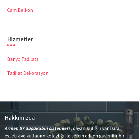
Cam Balkon
Hizmetler
Banyo Tadilatı
Tadilat Dekorasyon
Hakkımızda
Armen 57
duşakabin sistemleri
, dayanıklılığın yanı sıra
estetik ve kullanım kolaylığı ile tercih edilen güvenilir bir