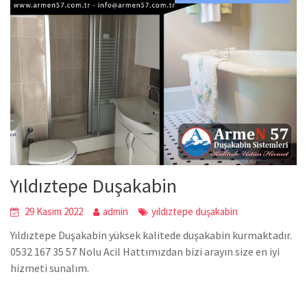
Yıldıztepe Duşakabin
29 Kasım 2022
admin
yıldıztepe duşakabin
Yıldıztepe Duşakabin yüksek kalitede duşakabin kurmaktadır.
0532 167 35 57 Nolu Acil Hattımızdan bizi arayın size en iyi
hizmeti sunalım.