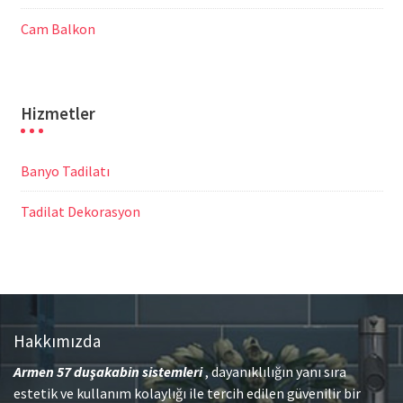
Cam Balkon
Hizmetler
Banyo Tadilatı
Tadilat Dekorasyon
Hakkımızda
Armen 57
duşakabin sistemleri
, dayanıklılığın yanı sıra
estetik ve kullanım kolaylığı ile tercih edilen güvenilir bir