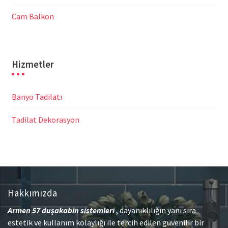
Cam Balkon
Hizmetler
Banyo Tadilatı
Tadilat Dekorasyon
Hakkımızda
Armen 57
duşakabin sistemleri
, dayanıklılığın yanı sıra
estetik ve kullanım kolaylığı ile tercih edilen güvenilir bir