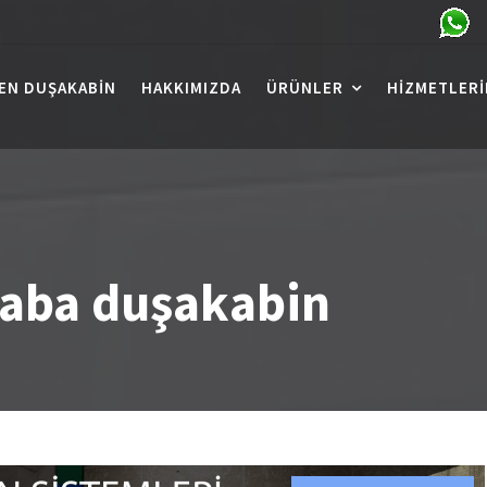
EN DUŞAKABIN
HAKKIMIZDA
ÜRÜNLER
HIZMETLERI
aba duşakabin