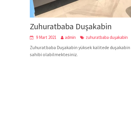
Zuhuratbaba Duşakabin
9 Mart 2021
admin
zuhuratbaba duşakabin
Zuhuratbaba Duşakabin yüksek kalitede duşakabin k
sahibi olabilmektesiniz.