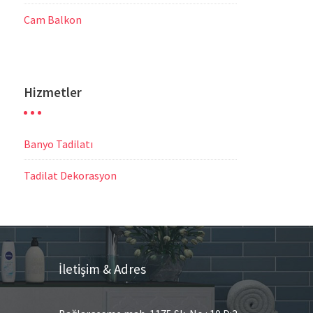
Cam Balkon
Hizmetler
Banyo Tadilatı
Tadilat Dekorasyon
İletişim & Adres