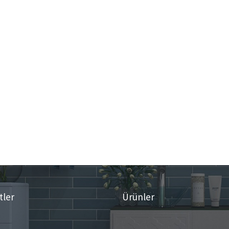
tler
Ürünler