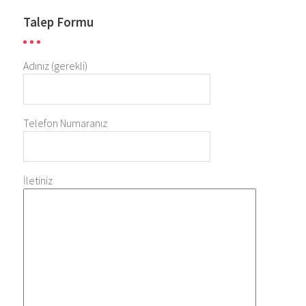
Talep Formu
Adınız (gerekli)
Telefon Numaranız
İletiniz