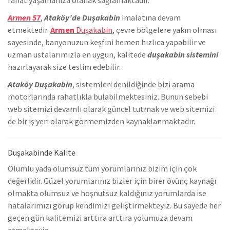
Armen 57
,
Ataköy’de
Duşakabin
imalatına devam
etmektedir.
Armen
Duşakabin
, çevre bölgelere yakın olması
sayesinde, banyonuzun keşfini hemen hızlıca yapabilir ve
uzman ustalarımızla en uygun, kalitede
duşakabin sistemini
hazırlayarak size teslim edebilir.
Ataköy Duşakabin
, sistemleri denildiğinde bizi arama
motorlarında rahatlıkla bulabilmektesiniz. Bunun sebebi
web sitemizi devamlı olarak güncel tutmak ve web sitemizi
de bir iş yeri olarak görmemizden kaynaklanmaktadır.
Duşakabinde Kalite
Olumlu yada olumsuz tüm yorumlarınız bizim için çok
değerlidir. Güzel yorumlarınız bizler için birer övünç kaynağı
olmakta olumsuz ve hoşnutsuz kaldığınız yorumlarda ise
hatalarımızı görüp kendimizi geliştirmekteyiz. Bu sayede her
geçen gün kalitemizi arttıra arttıra yolumuza devam
etmekteyiz.