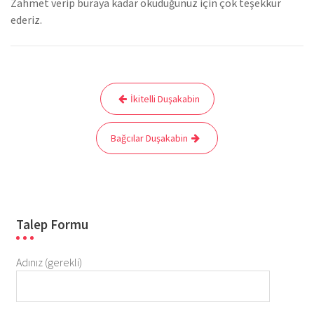
Zahmet verip buraya kadar okuduğunuz için çok teşekkür
ederiz.
Yazı
İkitelli Duşakabin
gezinmesi
Bağcılar Duşakabin
Talep Formu
Adınız (gerekli)