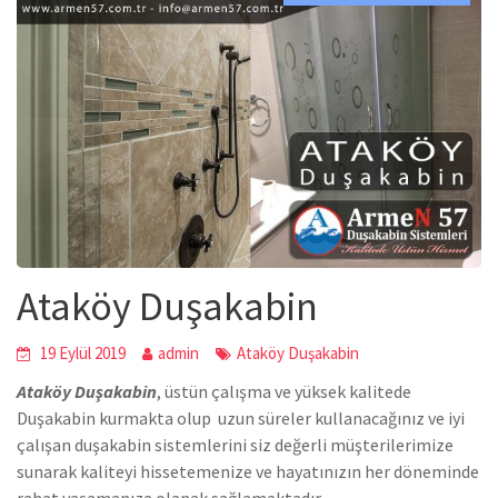
Ataköy Duşakabin
19 Eylül 2019
admin
Ataköy Duşakabin
Ataköy Duşakabin
,
üstün çalışma ve yüksek kalitede
Duşakabin
kurmakta olup uzun süreler kullanacağınız ve iyi
çalışan duşakabin sistemlerini siz değerli müşterilerimize
sunarak kaliteyi hissetemenize ve hayatınızın her döneminde
rahat yaşamanıza olanak sağlamaktadır.