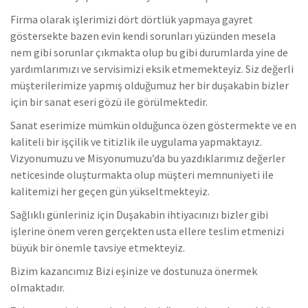
Firma olarak işlerimizi dört dörtlük yapmaya gayret
göstersekte bazen evin kendi sorunları yüzünden mesela
nem gibi sorunlar çıkmakta olup bu gibi durumlarda yine de
yardımlarımızı ve servisimizi eksik etmemekteyiz. Siz değerli
müşterilerimize yapmış olduğumuz her bir duşakabin bizler
için bir sanat eseri gözü ile görülmektedir.
Sanat eserimize mümkün olduğunca özen göstermekte ve en
kaliteli bir işçilik ve titizlik ile uygulama yapmaktayız.
Vizyonumuzu ve Misyonumuzu’da bu yazdıklarımız değerler
neticesinde oluşturmakta olup müşteri memnuniyeti ile
kalitemizi her geçen gün yükseltmekteyiz.
Sağlıklı günleriniz için Duşakabin ihtiyacınızı bizler gibi
işlerine önem veren gerçekten usta ellere teslim etmenizi
büyük bir önemle tavsiye etmekteyiz.
Bizim kazancımız Bizi eşinize ve dostunuza önermek
olmaktadır.