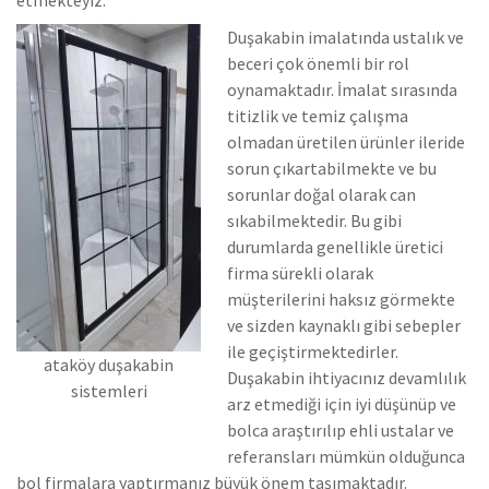
Duşakabin imalatında ustalık ve
beceri çok önemli bir rol
oynamaktadır. İmalat sırasında
titizlik ve temiz çalışma
olmadan üretilen ürünler ileride
sorun çıkartabilmekte ve bu
sorunlar doğal olarak can
sıkabilmektedir. Bu gibi
durumlarda genellikle üretici
firma sürekli olarak
müşterilerini haksız görmekte
ve sizden kaynaklı gibi sebepler
ile geçiştirmektedirler.
ataköy duşakabin
Duşakabin ihtiyacınız devamlılık
sistemleri
arz etmediği için iyi düşünüp ve
bolca araştırılıp ehli ustalar ve
referansları mümkün olduğunca
bol firmalara yaptırmanız büyük önem taşımaktadır.