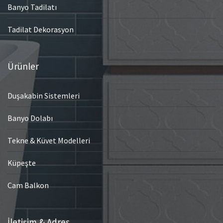
Banyo Tadilatı
Tadilat Dekorasyon
Ürünler
Duşakabin Sistemleri
Banyo Dolabı
Tekne & Küvet Modelleri
Küpeşte
Cam Balkon
İletişim & Adres