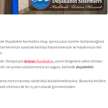
ede
Duşakabin
kurmakta olup, ayrıca uzun süreler kullanacağınız
üşterilerimize sunarak kaliteyi hissetemenize ve hayatınızın her
r.
ir. Dolayısıyla
Armen
Duşakabin
, çevre bölgelere yakın olması
ilir ve uzman ustalarımızla en uygun, kalitede
duşakabin
arama motorlarında rahatlıkla bulabilmektesiniz. Bununla birlikte
web sitemizi de bir iş yeri olarak görmemizden