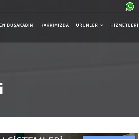
EN DUŞAKABIN
HAKKIMIZDA
ÜRÜNLER
HIZMETLERI
i