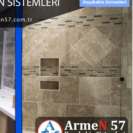
Duşakabin Sistemleri