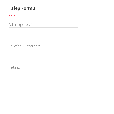
Talep Formu
Adınız (gerekli)
Telefon Numaranız
İletiniz