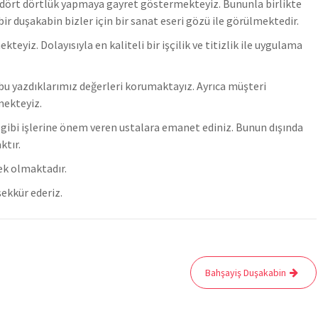
zi dört dörtlük yapmaya gayret göstermekteyiz. Bununla birlikte
r duşakabin bizler için bir sanat eseri gözü ile görülmektedir.
z. Dolayısıyla en kaliteli bir işçilik ve titizlik ile uygulama
u yazdıklarımız değerleri korumaktayız. Ayrıca müşteri
mekteyiz.
er gibi işlerine önem veren ustalara emanet ediniz. Bunun dışında
ktır.
ek olmaktadır.
ekkür ederiz.
Bahşayiş Duşakabin