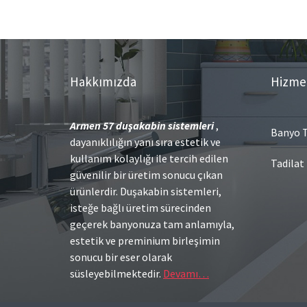
Hakkımızda
Hizme
Armen 57
duşakabin sistemleri
,
Banyo T
dayanıklılığın yanı sıra estetik ve
kullanım kolaylığı ile tercih edilen
Tadilat
güvenilir bir üretim sonucu çıkan
ürünlerdir. Duşakabin sistemleri,
isteğe bağlı üretim sürecinden
geçerek banyonuza tam anlamıyla,
estetik ve preminium birleşimin
sonucu bir eser olarak
süsleyebilmektedir.
Devamı…