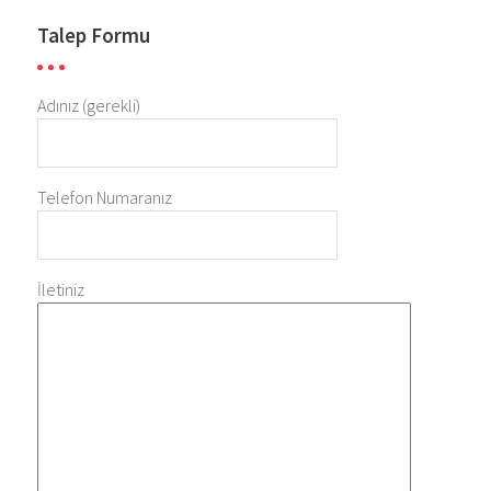
Talep Formu
Adınız (gerekli)
Telefon Numaranız
İletiniz