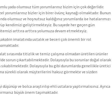
mlu yada olumsuz tüm yorumlarınız bizim için çok değerlidir.
el yorumlarınız bizler için birer övünç kaynağı olmaktadır. Bunun
ında olumsuz ve hoşnutsuz kaldığınız yorumlarda ise hatalarımızı
üp kendimizi geliştirmekteyiz.
Bu sayede her geçen gün
itemizi arttıra arttıra yolumuza devam etmekteyiz.
akabin imalatında ustalık ve beceri çok önemli bir rol
namaktadır.
lat sırasında titizlik ve temiz çalışma olmadan üretilen ürünler
ride sorun çıkartabilmektedir. Dolayısıyla bu sorunlar doğal olarak
 sıkabilmektedir.
Dolayısıyla bu gibi durumlarda genellikle üretici
ma sürekli olarak müşterilerini haksız görmekte ve sizden
i düşünüp ve bolca araştırılıp ehli ustalara yaptırmalısınız. Ayrıca
tırmanız büyük önem taşımaktadır.