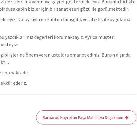
mizi dört dörtlük yapmaya gayret göstermekteyiz. Bununla birlikte
r duşakabin bizler için bir sanat eseri gözü ile görülmektedir.
z. Dolayısıyla en kaliteli bir işçilik ve titizlik ile uygulama
u yazdıklarımız değerleri korumaktayız. Ayrıca müşteri
mekteyiz.
er gibi işlerine önem veren ustalara emanet ediniz. Bunun dışında
ktır.
ek olmaktadır.
ekkür ederiz.
Barbaros Hayrettin Paşa Mahallesi Duşakabin