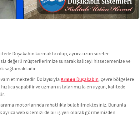
litede
Duşakabin
kurmakta olup, ayrıca uzun süreler
i siz değerli müşterilerimize sunarak kaliteyi hissetemenize ve
ak sağlamaktadır.
evam etmektedir. Dolayısıyla
Armen
Duşakabin
, çevre bölgelere
ızlıca yapabilir ve uzman ustalarımızla en uygun, kalitede
ir.
zi arama motorlarında rahatlıkla bulabilmektesiniz. Bununla
 ayrıca web sitemizi de bir iş yeri olarak görmemizden