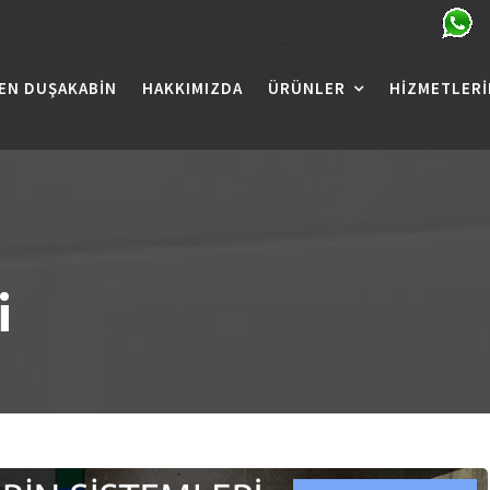
EN DUŞAKABIN
HAKKIMIZDA
ÜRÜNLER
HIZMETLERI
i