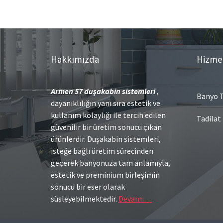
Hakkımızda
Hizme
Armen 57
duşakabin sistemleri
,
Banyo T
dayanıklılığın yanı sıra estetik ve
kullanım kolaylığı ile tercih edilen
Tadilat
güvenilir bir üretim sonucu çıkan
ürünlerdir. Duşakabin sistemleri,
isteğe bağlı üretim sürecinden
geçerek banyonuza tam anlamıyla,
estetik ve preminium birleşimin
sonucu bir eser olarak
süsleyebilmektedir.
Devamı…