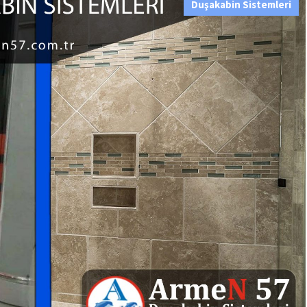
Duşakabin Sistemleri