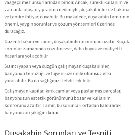
vazgeçilmez unsurlarından biridir. Ancak, sürekli kullanım ve
zamanla oluşan yıpranma nedeniyle, duşakabinler de bakıma
ve tamire ihtiyaç duyabilir. Bu makalede, duşakabin tamirinin
önemi, yaygın sorunlar ve çözüm yöntemleri üzerinde
duracağız.
Düzenli bakım ve tamir, duşakabinlerin ömrünü uzatır. Küçük
sorunlar zamanında çözülmezse, daha büyük ve maliyetli
hasarlara yol açabilir.
Sızıntı yapan veya düzgün çalışmayan duşakabinler,
banyonun temizliği ve hijyeni üzerinde olumsuz etki
yaratabilir. Bu da sağlığınızı tehdit edebilir.
Çalışmayan kapılar, kırık camlar veya paslanmış parçalar,
banyonuzun estetik görünümünü bozar ve kullanım
konforunu azaltır. Tamir, bu sorunları ortadan kaldırarak
banyonuzun şıklığını korur.
Duşakabin Sorunları ve Tespiti