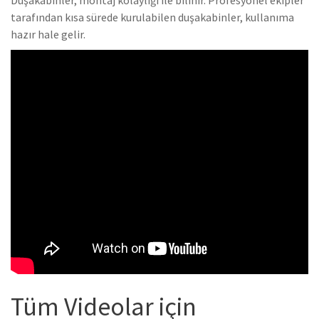
Duşakabinler, montaj kolaylığı ile bilinir. Profesyonel ekipler
tarafından kısa sürede kurulabilen duşakabinler, kullanıma
hazır hale gelir.
Tüm Videolar için