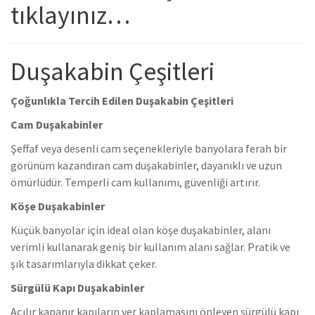
tıklayınız…
Duşakabin Çeşitleri
Çoğunlıkla Tercih Edilen Duşakabin Çeşitleri
Cam Duşakabinler
Şeffaf veya desenli cam seçenekleriyle banyolara ferah bir
görünüm kazandıran cam duşakabinler, dayanıklı ve uzun
ömürlüdür. Temperli cam kullanımı, güvenliği artırır.
Köşe Duşakabinler
Küçük banyolar için ideal olan köşe duşakabinler, alanı
verimli kullanarak geniş bir kullanım alanı sağlar. Pratik ve
şık tasarımlarıyla dikkat çeker.
Sürgülü Kapı Duşakabinler
Açılır kapanır kapıların yer kaplamasını önleyen sürgülü kapı