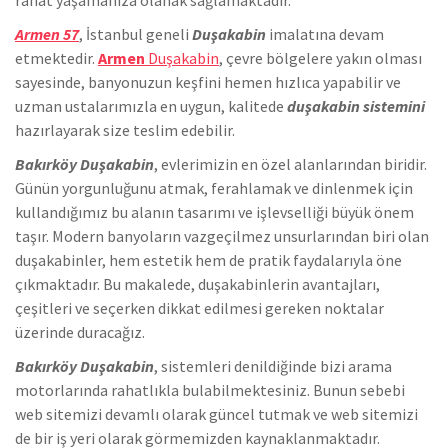
Armen 57
, İstanbul geneli
Duşakabin
imalatına devam
etmektedir.
Armen
Duşakabin
, çevre bölgelere yakın olması
sayesinde, banyonuzun keşfini hemen hızlıca yapabilir ve
uzman ustalarımızla en uygun, kalitede
duşakabin sistemini
hazırlayarak size teslim edebilir.
Bakırköy Duşakabin
, evlerimizin en özel alanlarından biridir.
Günün yorgunluğunu atmak, ferahlamak ve dinlenmek için
kullandığımız bu alanın tasarımı ve işlevselliği büyük önem
taşır. Modern banyoların vazgeçilmez unsurlarından biri olan
duşakabinler, hem estetik hem de pratik faydalarıyla öne
çıkmaktadır. Bu makalede, duşakabinlerin avantajları,
çeşitleri ve seçerken dikkat edilmesi gereken noktalar
üzerinde duracağız.
Bakırköy Duşakabin
, sistemleri denildiğinde bizi arama
motorlarında rahatlıkla bulabilmektesiniz. Bunun sebebi
web sitemizi devamlı olarak güncel tutmak ve web sitemizi
de bir iş yeri olarak görmemizden kaynaklanmaktadır.