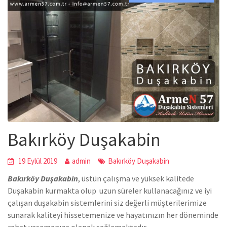
Bakırköy Duşakabin
19 Eylül 2019
admin
Bakırköy Duşakabin
Bakırköy Duşakabin
,
üstün çalışma ve yüksek kalitede
Duşakabin
kurmakta olup uzun süreler kullanacağınız ve iyi
çalışan duşakabin sistemlerini siz değerli müşterilerimize
sunarak kaliteyi hissetemenize ve hayatınızın her döneminde
rahat yaşamanıza olanak sağlamaktadır.