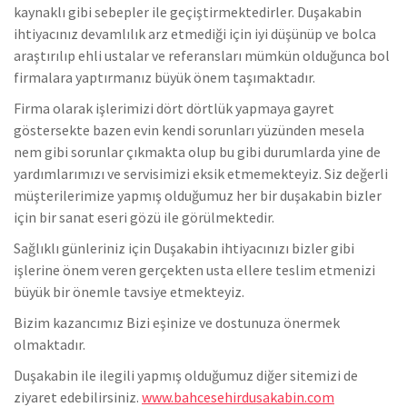
kaynaklı gibi sebepler ile geçiştirmektedirler. Duşakabin
ihtiyacınız devamlılık arz etmediği için iyi düşünüp ve bolca
araştırılıp ehli ustalar ve referansları mümkün olduğunca bol
firmalara yaptırmanız büyük önem taşımaktadır.
Firma olarak işlerimizi dört dörtlük yapmaya gayret
göstersekte bazen evin kendi sorunları yüzünden mesela
nem gibi sorunlar çıkmakta olup bu gibi durumlarda yine de
yardımlarımızı ve servisimizi eksik etmemekteyiz. Siz değerli
müşterilerimize yapmış olduğumuz her bir duşakabin bizler
için bir sanat eseri gözü ile görülmektedir.
Sağlıklı günleriniz için Duşakabin ihtiyacınızı bizler gibi
işlerine önem veren gerçekten usta ellere teslim etmenizi
büyük bir önemle tavsiye etmekteyiz.
Bizim kazancımız Bizi eşinize ve dostunuza önermek
olmaktadır.
Duşakabin ile ilegili yapmış olduğumuz diğer sitemizi de
ziyaret edebilirsiniz.
www.bahcesehirdusakabin.com