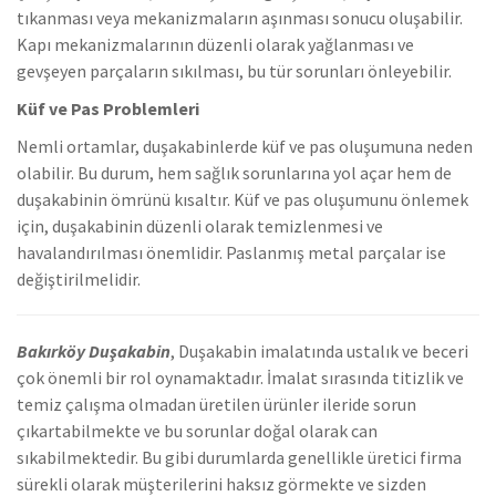
tıkanması veya mekanizmaların aşınması sonucu oluşabilir.
Kapı mekanizmalarının düzenli olarak yağlanması ve
gevşeyen parçaların sıkılması, bu tür sorunları önleyebilir.
Küf ve Pas Problemleri
Nemli ortamlar, duşakabinlerde küf ve pas oluşumuna neden
olabilir. Bu durum, hem sağlık sorunlarına yol açar hem de
duşakabinin ömrünü kısaltır. Küf ve pas oluşumunu önlemek
için, duşakabinin düzenli olarak temizlenmesi ve
havalandırılması önemlidir. Paslanmış metal parçalar ise
değiştirilmelidir.
Bakırköy Duşakabin
, Duşakabin imalatında ustalık ve beceri
çok önemli bir rol oynamaktadır. İmalat sırasında titizlik ve
temiz çalışma olmadan üretilen ürünler ileride sorun
çıkartabilmekte ve bu sorunlar doğal olarak can
sıkabilmektedir. Bu gibi durumlarda genellikle üretici firma
sürekli olarak müşterilerini haksız görmekte ve sizden