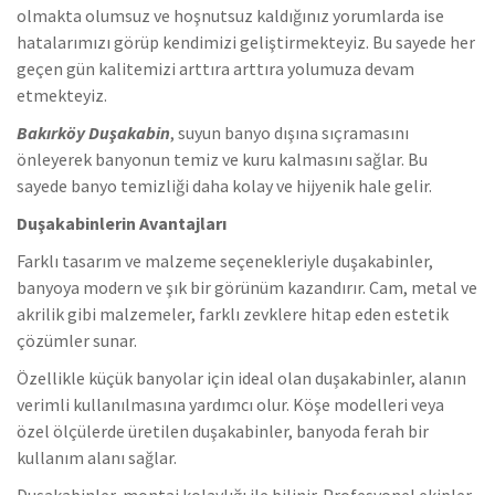
olmakta olumsuz ve hoşnutsuz kaldığınız yorumlarda ise
hatalarımızı görüp kendimizi geliştirmekteyiz. Bu sayede her
geçen gün kalitemizi arttıra arttıra yolumuza devam
etmekteyiz.
Bakırköy Duşakabin
,
suyun banyo dışına sıçramasını
önleyerek banyonun temiz ve kuru kalmasını sağlar. Bu
sayede banyo temizliği daha kolay ve hijyenik hale gelir.
Duşakabinlerin Avantajları
Farklı tasarım ve malzeme seçenekleriyle duşakabinler,
banyoya modern ve şık bir görünüm kazandırır. Cam, metal ve
akrilik gibi malzemeler, farklı zevklere hitap eden estetik
çözümler sunar.
Özellikle küçük banyolar için ideal olan duşakabinler, alanın
verimli kullanılmasına yardımcı olur. Köşe modelleri veya
özel ölçülerde üretilen duşakabinler, banyoda ferah bir
kullanım alanı sağlar.