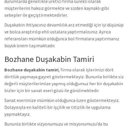
durumlarda genellikle üretici firma sürekli olarak
müşterilerini haksız görmekte ve sizden kaynaklı gibi
sebepler ile geçiştirmektedirler.
Duşakabin ihtiyacınız devamlılık arz etmediği için iyi düşünüp
ve bolca araştırılıp ehli ustalara yaptırmalısınız. Ayrıca
referansları mümkün olduğunca bol firmalara yaptırmanız
büyük önem taşımaktadır.
Bozhane Duşakabin Tamiri
Bozhane duşakabin tamiri
, firma olarak işlerimizi dört
dörtlük yapmaya gayret göstermekteyiz. Bununla birlikte s
iz
değerli müşterilerimize yapmış olduğumuz her bir duşakabin
bizler için bir sanat eseri gözü ile görülmektedir.
Sanat eserimize mümkün olduğunca özen göstermekteyiz.
Dolayısıyla en kaliteli bir işçilik ve titizlik ile uygulama
yapmaktayız.
Bununla birlikte vizyonumuzu ve misyonumuzu’da bu