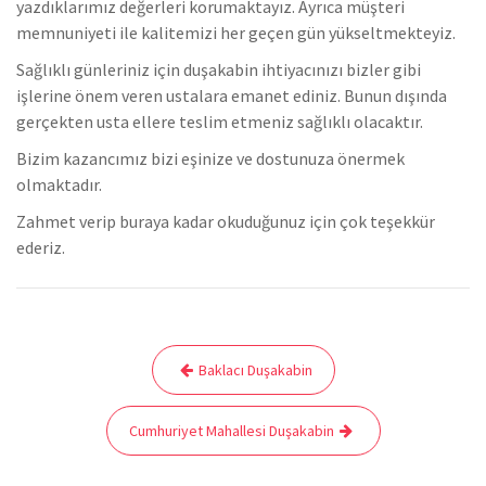
yazdıklarımız değerleri korumaktayız. Ayrıca müşteri
memnuniyeti ile kalitemizi her geçen gün yükseltmekteyiz.
Sağlıklı günleriniz için duşakabin ihtiyacınızı bizler gibi
işlerine önem veren ustalara emanet ediniz. Bunun dışında
gerçekten usta ellere teslim etmeniz sağlıklı olacaktır.
Bizim kazancımız bizi eşinize ve dostunuza önermek
olmaktadır.
Zahmet verip buraya kadar okuduğunuz için çok teşekkür
ederiz.
Yazı
Baklacı Duşakabin
gezinmesi
Cumhuriyet Mahallesi Duşakabin