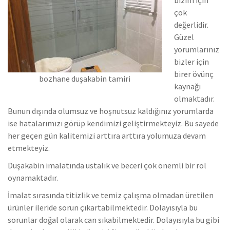
çok
değerlidir.
Güzel
yorumlarınız
bizler için
birer övünç
bozhane duşakabin tamiri
kaynağı
olmaktadır.
Bunun dışında olumsuz ve hoşnutsuz kaldığınız yorumlarda
ise hatalarımızı görüp kendimizi geliştirmekteyiz.
Bu sayede
her geçen gün kalitemizi arttıra arttıra yolumuza devam
etmekteyiz.
Duşakabin imalatında ustalık ve beceri çok önemli bir rol
oynamaktadır.
İmalat sırasında titizlik ve temiz çalışma olmadan üretilen
ürünler ileride sorun çıkartabilmektedir. Dolayısıyla bu
sorunlar doğal olarak can sıkabilmektedir.
Dolayısıyla bu gibi